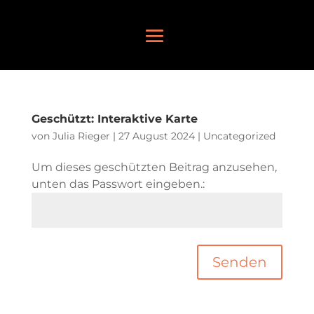
Geschützt: Interaktive Karte
von
Julia Rieger
|
27 August 2024
|
Uncategorized
Um dieses geschützten Beitrag anzusehen,
unten das Passwort eingeben.:
Senden