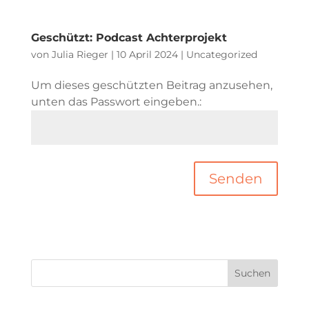
Geschützt: Podcast Achterprojekt
von
Julia Rieger
|
10 April 2024
|
Uncategorized
Um dieses geschützten Beitrag anzusehen,
unten das Passwort eingeben.:
Senden
Suchen