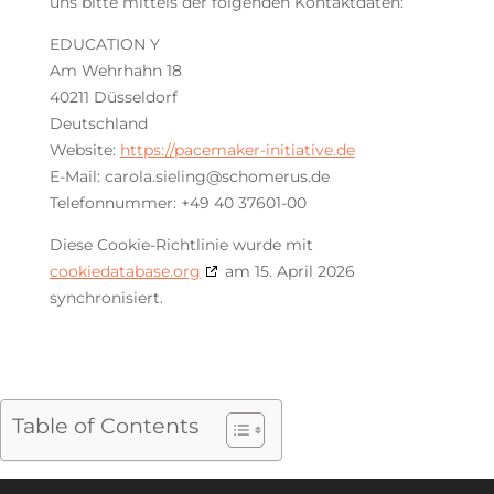
uns bitte mittels der folgenden Kontaktdaten:
EDUCATION Y
Am Wehrhahn 18
40211 Düsseldorf
Deutschland
Website:
https://pacemaker-initiative.de
E-Mail:
carola.sieling@
schomerus.de
Telefonnummer: +49 40 37601-00
Diese Cookie-Richtlinie wurde mit
cookiedatabase.org
am 15. April 2026
synchronisiert.
Table of Contents