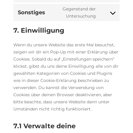
to
service
Gegenstand der
Sonstiges
linkedin
Consent
Untersuchung
to
7. Einwilligung
service
sonstiges
Wenn du unsere Website das erste Mal besuchst,
zeigen wir dir ein Pop-Up mit einer Erklärung über
Cookies. Sobald du auf „Einstellungen speichern“
klickst, gibst du uns deine Einwilligung alle von dir
gewählten Kategorien von Cookies und Plugins
wie in dieser Cookie-Erklärung beschrieben zu
verwenden. Du kannst die Verwendung von
Cookies über deinen Browser deaktivieren, aber
bitte beachte, dass unsere Website dann unter
Umständen nicht richtig funktioniert.
7.1 Verwalte deine