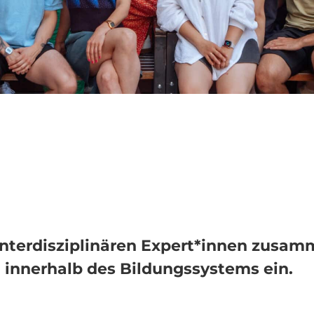
 interdisziplinären Expert*innen zusa
 innerhalb des Bildungssystems ein.