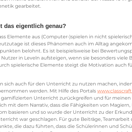
netik gearbeitet.
t das eigentlich genau?
ass Elemente aus (Computer-)spielen in nicht spieleris
tzutage ist dieses Phänomen auch im Alltag angeko
punkten belohnt. Es ist beispielsweise bei Bewertungsp
Nutzer in Leveln aufsteigen, wenn sie besonders viel
ch spielerische Elemente steigt die Motivation auch f
n sich auch für den Unterricht zu nutzen machen, inde
bernommen werden. Mit Hilfe des Portals
www.classcraf
 gamifizierten Unterricht zurückgreifen und für meinen 
ch mit dem Narrativ, dass die Fähigkeiten von Magiern, 
m basieren und so wurde der Unterricht zu der Erkund
erricht war geschlagen. Für gute Beiträge, Teamarbeit
unkte, die dazu führten, dass die Schülerinnen und Sch