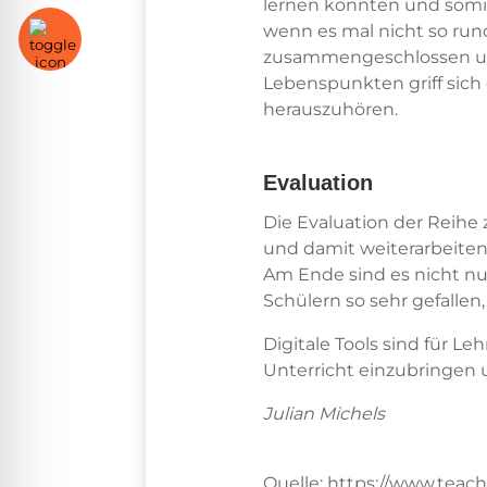
lernen konnten und somi
wenn es mal nicht so run
zusammengeschlossen und
Lebenspunkten griff sich 
herauszuhören.
Evaluation
Die Evaluation der Reihe 
und damit weiterarbeiten 
Am Ende sind es nicht nu
Schülern so sehr gefallen
Digitale Tools sind für L
Unterricht einzubringen 
Julian Michels
Quelle: https://www.teach