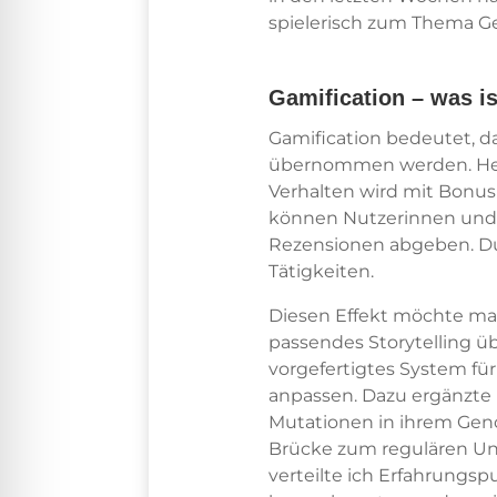
spielerisch zum Thema Ge
Gamification – was is
Gamification bedeutet, d
übernommen werden. Heu
Verhalten wird mit Bonus
können Nutzerinnen und 
Rezensionen abgeben. Dur
Tätigkeiten.
Diesen Effekt möchte ma
passendes Storytelling ü
vorgefertigtes System für
anpassen. Dazu ergänzte i
Mutationen in ihrem Geno
Brücke zum regulären Unt
verteilte ich Erfahrungsp