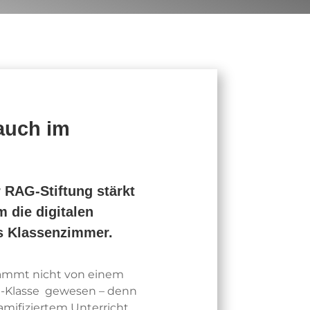
auch im
r RAG-Stiftung stärkt
 die digitalen
ns Klassenzimmer.
tammt nicht von einem
e-Klasse gewesen – denn
amifiziertem Unterricht