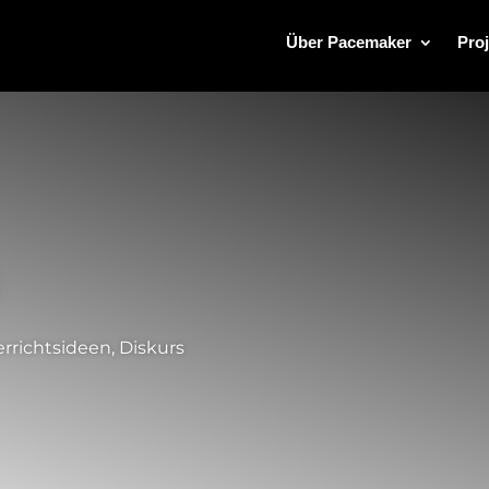
Über Pacemaker
Proj
rrichtsideen
,
Diskurs