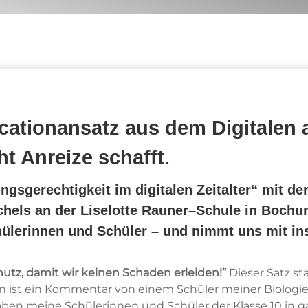
cationansatz aus dem Digitalen 
ht Anreize schafft.
ungsgerechtigkeit im digitalen Zeitalter“ mit de
chels an der Liselotte Rauner–Schule in Bochum
ülerinnen und Schüler – und nimmt uns mit i
utz, damit wir keinen Schaden erleiden!”
Dieser Satz s
rn ist ein Kommentar von einem Schüler meiner Biologi
ben meine Schülerinnen und Schüler der Klasse 10 in g