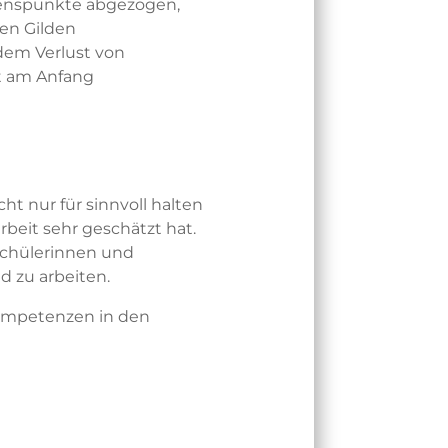
benspunkte abgezogen,
ten Gilden
dem Verlust von
at am Anfang
ht nur für sinnvoll halten
rbeit sehr geschätzt hat.
 Schülerinnen und
d zu arbeiten.
 Kompetenzen in den