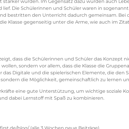
t stärker wurden. Im Gegensatz dazu wurden auch Le
d lief. Die Schülerinnen und Schüler waren in sogenann
 bestritten den Unterricht dadurch gemeinsam. Bei 
die Klasse gegenseitig unter die Arme, wie auch im Zit
zeigt, dass die Schülerinnen und Schüler das Konzept nic
wollen, sondern vor allem, dass die Klasse die Gruppena
r das Digitale und die spielerischen Elemente, die den
, sondern die Möglichkeit, gemeinschaftlich zu lernen un
ehrkräfte eine gute Unterstützung, um wichtige soziale
und dabei Lernstoff mit Spaß zu kombinieren.
first.de/blog/ (alle 3 Wochen neue Beiträge)