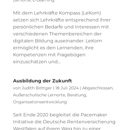
Lernorte
,
E-Learning
Mit dem Lehrkräfte Kompass (LeKom)
setzen sich Lehrkräfte entsprechend ihrer
persönlichen Bedarfe und Interessen mit
verschiedenen Themenbereichen der
digitalen Bildung auseinander. LeKom
ermöglicht es den Lernenden, ihre
Kompetenzen mit Fragebögen
einzuschätzen und...
Ausbildung der Zukunft
von
Judith Böttger
|
18 Juli 2024
|
Abgeschlossen
,
Außerschulische Lernorte
,
Beratung
,
Organisationsentwicklung
Seit Ende 2020 begleitet die Pacemaker
Initiative die Deutsche Rentenversicherung
Westfalen auf ihrem Weg hin zu einer