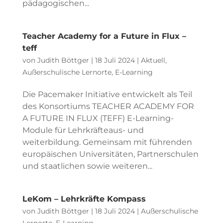
pädagogischen...
Teacher Academy for a Future in Flux –
teff
von
Judith Böttger
|
18 Juli 2024
|
Aktuell
,
Außerschulische Lernorte
,
E-Learning
Die Pacemaker Initiative entwickelt als Teil
des Konsortiums TEACHER ACADEMY FOR
A FUTURE IN FLUX (TEFF) E-Learning-
Module für Lehrkräfteaus- und
weiterbildung. Gemeinsam mit führenden
europäischen Universitäten, Partnerschulen
und staatlichen sowie weiteren...
LeKom – Lehrkräfte Kompass
von
Judith Böttger
|
18 Juli 2024
|
Außerschulische