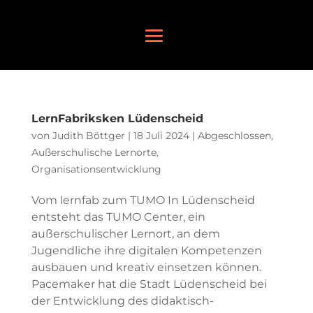
LernFabriksken Lüdenscheid
von
Judith Böttger
|
18 Juli 2024
|
Abgeschlossen
,
Außerschulische Lernorte
,
Organisationsentwicklung
Vom lernfab zum TUMO In Lüdenscheid
entsteht das TUMO Center, ein
außerschulischer Lernort, an dem
Jugendliche ihre digitalen Kompetenzen
ausbauen und kreativ einsetzen können.
Pacemaker hat die Stadt Lüdenscheid bei
der Entwicklung des didaktisch-