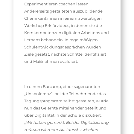
Experimentieren coachen lassen.
Andererseits gestalteten auszubildende
Chemikant:innen in einem zweitätigen
Workshop Erklärvideos, in denen sie die
Kernkompetenzen digitalen Arbeitens und
Lernens behandeln. In regelmäßigen
Schulentwicklungsgesprächen wurden
Ziele gesetzt, nächste Schritte identifiziert
und Maßnahmen evaluiert.
In einem Barcamp, einer sogenannten
„Unkonferenz“, bei der Teilnehmende das
Tagungsprogramm selbst gestalten, wurde
nun das Gelernte miteinander geteilt und
über Digitalität in der Schule diskutiert.
„
Wir haben gemerkt: Bei der Digitalisierung
müssen wir mehr Austausch zwischen