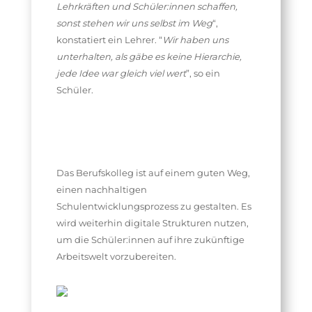
Lehrkräften und Schüler:innen schaffen,
sonst stehen wir uns selbst im Weg
“,
konstatiert ein Lehrer. “
Wir haben uns
unterhalten, als gäbe es keine Hierarchie,
jede Idee war gleich viel wert
”, so ein
Schüler.
Das Berufskolleg ist auf einem guten Weg,
einen nachhaltigen
Schulentwicklungsprozess zu gestalten. Es
wird weiterhin digitale Strukturen nutzen,
um die Schüler:innen auf ihre zukünftige
Arbeitswelt vorzubereiten.