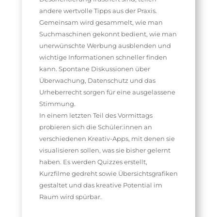
andere wertvolle Tipps aus der Praxis.
Gemeinsam wird gesammelt, wie man
Suchmaschinen gekonnt bedient, wie man
unerwünschte Werbung ausblenden und
wichtige Informationen schneller finden
kann. Spontane Diskussionen über
Überwachung, Datenschutz und das
Urheberrecht sorgen für eine ausgelassene
Stimmung.
In einem letzten Teil des Vormittags
probieren sich die Schüler:innen an
verschiedenen Kreativ-Apps, mit denen sie
visualisieren sollen, was sie bisher gelernt
haben. Es werden Quizzes erstellt,
Kurzfilme gedreht sowie Übersichtsgrafiken
gestaltet und das kreative Potential im
Raum wird spürbar.