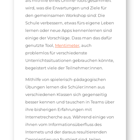
als mithilfe eines Online-Tools gesammelt
wird, was die Erwartungen und Ziele für
den gemeinsamen Workshop sind: Die
Schule verbessern, etwas fürs eigene Leben
lernen oder neue Apps kennenlernen sind
einige der Vorschläge. Dass man das dafür
genutzte Tool,
Mentimeter
, auch
problemlos für verschiedenste
Unterrichtssituationen gebrauchen könnte,
begeistert viele der Teilnehmer:innen.
Mithilfe von spielerisch-pädagogischen
Übungen lernen die Schüler:innen aus
verschiedenen Klassen sich gegenseitig
besser kennen und tauschen in Teams über
ihre bisherigen Erfahrungen mit
Internetrecherche aus. Während einige von
ihnen vom Informationsüberfluss des
Internets und der daraus resultierenden
Desorientierung frustriert sind, teilen