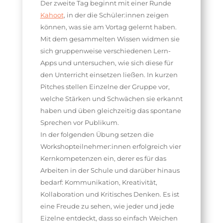
Der zweite Tag beginnt mit einer Runde
Kahoot
, in der die Schüler:innen zeigen
können, was sie am Vortag gelernt haben.
Mit dem gesammelten Wissen widmen sie
sich gruppenweise verschiedenen Lern-
Apps und untersuchen, wie sich diese für
den Unterricht einsetzen ließen. In kurzen
Pitches stellen Einzelne der Gruppe vor,
welche Stärken und Schwächen sie erkannt
haben und üben gleichzeitig das spontane
Sprechen vor Publikum.
In der folgenden Übung setzen die
Workshopteilnehmer:innen erfolgreich vier
Kernkompetenzen ein, derer es für das
Arbeiten in der Schule und darüber hinaus
bedarf: Kommunikation, Kreativität,
Kollaboration und Kritisches Denken. Es ist
eine Freude zu sehen, wie jeder und jede
Eizelne entdeckt, dass so einfach Weichen