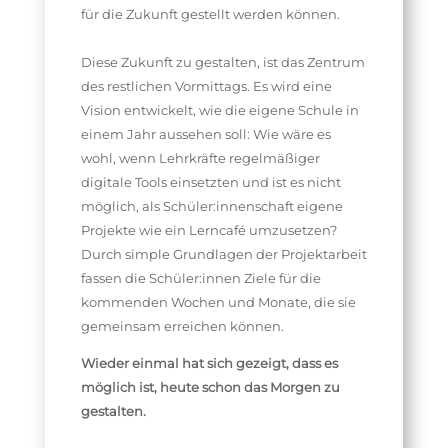
für die Zukunft gestellt werden können.
Diese Zukunft zu gestalten, ist das Zentrum
des restlichen Vormittags. Es wird eine
Vision entwickelt, wie die eigene Schule in
einem Jahr aussehen soll: Wie wäre es
wohl, wenn Lehrkräfte regelmäßiger
digitale Tools einsetzten und ist es nicht
möglich, als Schüler:innenschaft eigene
Projekte wie ein Lerncafé umzusetzen?
Durch simple Grundlagen der Projektarbeit
fassen die Schüler:innen Ziele für die
kommenden Wochen und Monate, die sie
gemeinsam erreichen können.
Wieder einmal hat sich gezeigt, dass es
möglich ist, heute schon das Morgen zu
gestalten.