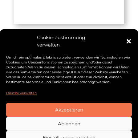
Cookie-Zustimmung
verwalten
Weitere Beiträge
Um dir ein optimales Erlebnis zu bieten, verwenden wir Technologien wie
Cookies, um Geräteinformationen zu speichern und/oder darauf
zuzugreifen. Wenn du diesen Technologien zustimmst, können wir Daten
wie das Surfverhalten oder eindeutige IDs auf dieser Website verarbeiten.
Wenn du deine Zustimmung nicht erteilst oder zurückziehst, können
bestimmte Merkmale und Funktionen beeinträchtigt werden.
Dienste verwalten
Akzeptieren
Ablehnen
Einstellungen ansehen