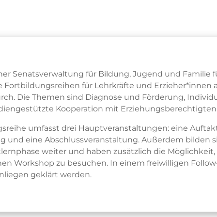
er Senatsverwaltung für Bildung, Jugend und Familie 
ale Fortbildungsreihen für Lehrkräfte und Erzieher*innen 
rch. Die Themen sind Diagnose und Förderung, Individua
iengestützte Kooperation mit Erziehungsberechtigten 
gsreihe umfasst drei Hauptveranstaltungen: eine Auftak
ng und eine Abschlussveranstaltung. Außerdem bilden s
tlernphase weiter und haben zusätzlich die Möglichkeit,
inen Workshop zu besuchen. In einem freiwilligen Follo
nliegen geklärt werden.