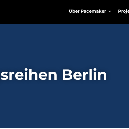
Über Pacemaker
Proj
sreihen Berlin