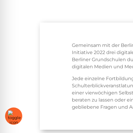
Gemeinsam mit der Berlin
Initiative 2022 drei digit
Berliner Grundschulen du
digitalen Medien und Med
Jede einzelne Fortbildun
Schulterblickveranstlatu
einer vierwöchigen Selbs
beraten zu lassen oder e
gebliebene Fragen und A