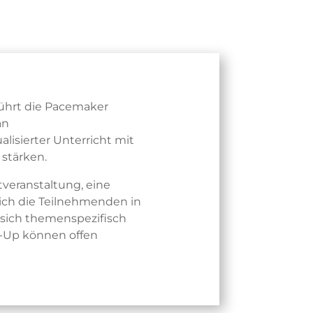
führt die Pacemaker
an
lisierter Unterricht mit
stärken.
tveranstaltung, eine
ich die Teilnehmenden in
 sich themenspezifisch
w-Up können offen