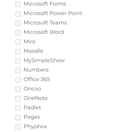
Microsoft Forms
Microsoft Power Point
Microsoft Teams
Microsoft Word
Miro
Moodle
MySimpleShow
Numbers
Office 365
Oncoo
OneNote
Padlet
Pages
Phyphox