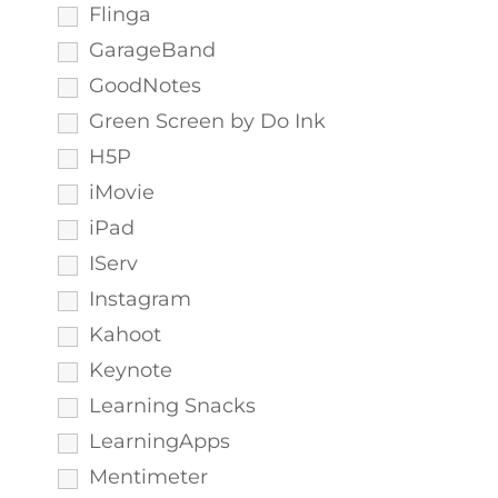
Flinga
GarageBand
GoodNotes
Green Screen by Do Ink
H5P
iMovie
iPad
IServ
Instagram
Kahoot
Keynote
Learning Snacks
LearningApps
Mentimeter