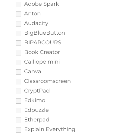
Adobe Spark
Anton
Audacity
BigBlueButton
BIPARCOURS
Book Creator
Calliope mini
Canva
Classroomscreen
CryptPad
Edkimo
Edpuzzle
Etherpad
Explain Everything