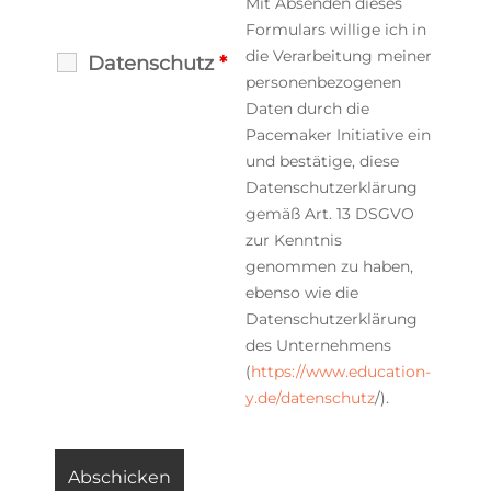
Mit Absenden dieses
Formulars willige ich in
die Verarbeitung meiner
Datenschutz
*
personenbezogenen
Daten durch die
Pacemaker Initiative ein
und bestätige, diese
Datenschutzerklärung
gemäß Art. 13 DSGVO
zur Kenntnis
genommen zu haben,
ebenso wie die
Datenschutzerklärung
des Unternehmens
(
https://www.education-
y.de/datenschutz
/).