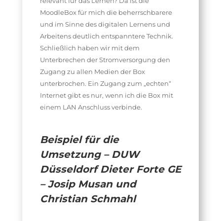
relevant für das Lernen? Da ist die
MoodleBox für mich die beherrschbarere
und im Sinne des digitalen Lernens und
Arbeitens deutlich entspanntere Technik.
Schließlich haben wir mit dem
Unterbrechen der Stromversorgung den
Zugang zu allen Medien der Box
unterbrochen. Ein Zugang zum „echten“
Internet gibt es nur, wenn ich die Box mit
einem LAN Anschluss verbinde.
Beispiel für die
Umsetzung – DUW
Düsseldorf Dieter Forte GE
– Josip Musan und
Christian Schmahl