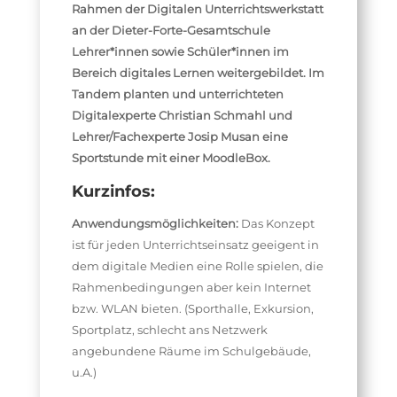
Rahmen der Digitalen Unterrichtswerkstatt
an der Dieter-Forte-Gesamtschule
Lehrer*innen sowie Schüler*innen im
Bereich digitales Lernen weitergebildet. Im
Tandem planten und unterrichteten
Digitalexperte Christian Schmahl und
Lehrer/Fachexperte Josip Musan eine
Sportstunde mit einer MoodleBox.
Kurzinfos:
Anwendungsmöglichkeiten:
Das Konzept
ist für jeden Unterrichtseinsatz geeigent in
dem digitale Medien eine Rolle spielen, die
Rahmenbedingungen aber kein Internet
bzw. WLAN bieten. (Sporthalle, Exkursion,
Sportplatz, schlecht ans Netzwerk
angebundene Räume im Schulgebäude,
u.A.)