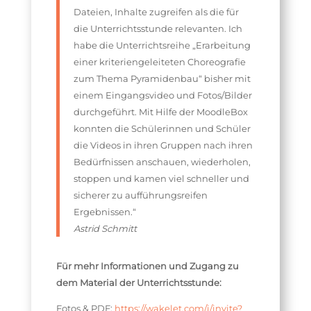
Dateien, Inhalte zugreifen als die für
die Unterrichtsstunde relevanten. Ich
habe die Unterrichtsreihe „Erarbeitung
einer kriteriengeleiteten Choreografie
zum Thema Pyramidenbau“ bisher mit
einem Eingangsvideo und Fotos/Bilder
durchgeführt. Mit Hilfe der MoodleBox
konnten die Schülerinnen und Schüler
die Videos in ihren Gruppen nach ihren
Bedürfnissen anschauen, wiederholen,
stoppen und kamen viel schneller und
sicherer zu aufführungsreifen
Ergebnissen.“
Astrid Schmitt
Für mehr Informationen und Zugang
zu
dem Material der Unterrichtsstunde:
Fotos & PDF:
https://wakelet.com/i/invite?