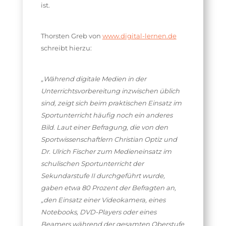
ist.
Thorsten Greb von
www.digital-lernen.de
schreibt hierzu:
„Während digitale Medien in der
Unterrichtsvorbereitung inzwischen üblich
sind, zeigt sich beim praktischen Einsatz im
Sportunterricht häufig noch ein anderes
Bild. Laut einer Befragung, die von den
Sportwissenschaftlern Christian Optiz und
Dr. Ulrich Fischer zum Medieneinsatz im
schulischen Sportunterricht der
Sekundarstufe II durchgeführt wurde,
gaben etwa 80 Prozent der Befragten an,
„den Einsatz einer Videokamera, eines
Notebooks, DVD-Players oder eines
Beamers während der gesamten Oberstufe