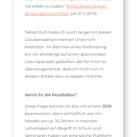
nie erlebt zu haben.“
(
https://www.digital-
lernen.de/nachrichten
am 21.11.2019)
Tatsächlich habe ich auch lange mit diesen
Glaubenssätzen meinen Unterricht
bestritten. Im Rahmen einer Fortbildung
bin ich allerdings auf einen spannenden
Lösungsansatz gestoßen, der für mich so
überzeugend war, dass ich mich nun in
diesem Artikel dazu auslassen möchte.
Kennt ihr die MoodleBox?
Diese Frage konnte ich klar mit einem
JEIN
beantworten, denn schließlich war mir
Moodle seit ca. 10 Jahren in meinem
Lehrerleben ein Begriff. In Schule und
Seminaren haben wir eine solche Plattform