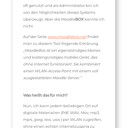
oft genutzt und als Administrator bin ich
von den Möglichkeiten dieses Systems
überzeugt. Aber die Moodle
BOX
kannte ich
nicht.
Auf der Seite
www.moodlebox.net
findet
man zu diesem Tool folgende Erklärung.
„MoodleBox ist ein eigenständiges kleines
und kostengünstiges mobiles Gerät, das
ohne Internet funktioniert. Sie kombiniert
einen WLAN-Access Point mit einem voll
ausgestatteten Moodle-Server.“
Was heißt das für mich?
Nun, ich kann jedem beliebigen Ort auf
digitale Materialien (Pdf, WAV, Mov, mp3,
mp4, jpeg, raw, usw.) per WLAN zugreifen,
ohne einen echten Internetzugang zu