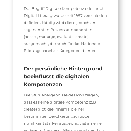
Der Begriff Digitale Kompetenz oder auch
Digital Literacy wurde seit 1997 verschieden
definiert. Häufig wird diese jedoch an
sogenannten Prozesskomponenten
(access, manage, evaluate, create)
ausgemacht, die auch für das Nationale
Bildungspanel als Kategorien dienten.
Der persönliche Hintergrund
beeinflusst die digitalen
Kompetenzen
Die Studienergebnisse des RWI zeigen,
dass es keine digitale Kompetenz (z.B.
create) gibt, die innerhalb einer
bestimmten Bevölkerungsgruppe
signifikant stärker ausgeprägt ist als eine
andere (z.B. access). Allerdings ist deutlich