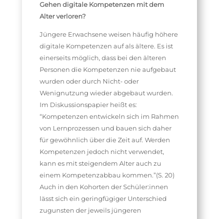
Gehen digitale Kompetenzen mit dem
Alter verloren?
Jüngere Erwachsene weisen häufig höhere
digitale Kompetenzen auf als ältere. Es ist
einerseits möglich, dass bei den älteren
Personen die Kompetenzen nie aufgebaut
wurden oder durch Nicht- oder
Wenignutzung wieder abgebaut wurden.
Im Diskussionspapier heißt es:
“Kompetenzen entwickeln sich im Rahmen
von Lernprozessen und bauen sich daher
für gewöhnlich über die Zeit auf. Werden
Kompetenzen jedoch nicht verwendet,
kann es mit steigendem Alter auch zu
einem Kompetenzabbau kommen.”(S. 20)
Auch in den Kohorten der Schüler:innen
lässt sich ein geringfügiger Unterschied
zugunsten der jeweils jüngeren