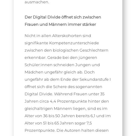
ausmachen.
Der Digital Divide öffnet sich zwischen
Frauen und Männern immer stärker
Nicht in allen Alterskohorten sind
signifikante Kompetenzunterschiede
zwischen den biologischen Geschlechtern
erkennbar. Gerade bei den jüngeren
Schüler:innen schneiden Jungen und
Mädchen ungefähr gleich ab. Doch
ungefähr ab dem Ende der Sekundarstufe I
öffnet sich die Schere des sogenannten
Digital Divide. Während Frauen unter 35
Jahren circa 4,4 Prozentpunkte hinter den
gleichaltrigen Männern liegen, sind es im
Alter von 36 bis 50 Jahren bereits 6,1 und im
Alter von 51 bis 65 Jahren sogar 7,5
Prozentpunkte. Die Autoren halten diesen