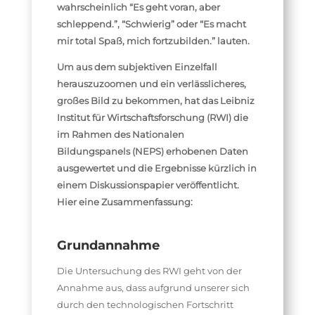
wahrscheinlich “Es geht voran, aber
schleppend.”, “Schwierig” oder “Es macht
mir total Spaß, mich fortzubilden.” lauten.
Um aus dem subjektiven Einzelfall
herauszuzoomen und ein verlässlicheres,
großes Bild zu bekommen, hat das Leibniz
Institut für Wirtschaftsforschung (RWI) die
im Rahmen des Nationalen
Bildungspanels (NEPS) erhobenen Daten
ausgewertet und die Ergebnisse kürzlich in
einem Diskussionspapier veröffentlicht.
Hier eine Zusammenfassung:
Grundannahme
Die Untersuchung des RWI geht von der
Annahme aus, dass aufgrund unserer sich
durch den technologischen Fortschritt