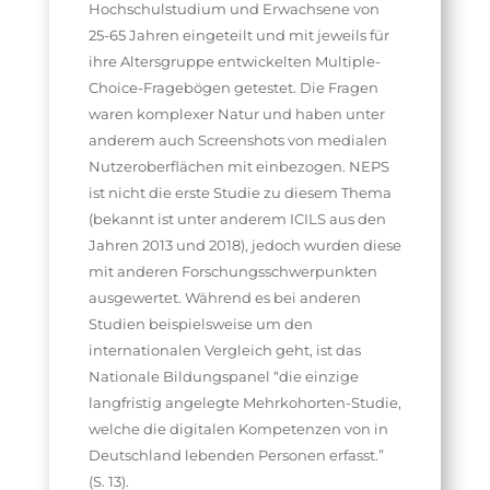
Hochschulstudium und Erwachsene von
25-65 Jahren eingeteilt und mit jeweils für
ihre Altersgruppe entwickelten Multiple-
Choice-Fragebögen getestet. Die Fragen
waren komplexer Natur und haben unter
anderem auch Screenshots von medialen
Nutzeroberflächen mit einbezogen. NEPS
ist nicht die erste Studie zu diesem Thema
(bekannt ist unter anderem ICILS aus den
Jahren 2013 und 2018), jedoch wurden diese
mit anderen Forschungsschwerpunkten
ausgewertet. Während es bei anderen
Studien beispielsweise um den
internationalen Vergleich geht, ist das
Nationale Bildungspanel “die einzige
langfristig angelegte Mehrkohorten-Studie,
welche die digitalen Kompetenzen von in
Deutschland lebenden Personen erfasst.”
(S. 13).