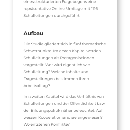
eines strukturierten Fragebogens eine
repräsentative Online-Umfrage mit 1116
Schulleitungen durchgeführt.
Aufbau
Die Studie gliedert sich in fünf thematische
Schwerpunkte. Im ersten Kapitel werden
Schulleitungen als Protagonist:innen
vorgestellt. Wer wird eigentlich wie
Schulleitung? Welche Inhalte und
Fragestellungen bestimmen ihren
Arbeitsalltag?
Im zweiten Kapitel wird das Verhältnis von
Schulleitungen und der Öffentlichkeit bzw.
der Bildungspolitik näher beleuchtet. Auf
wessen Kooperation sind sie angewiesen?
Wo entstehen Konflikte?