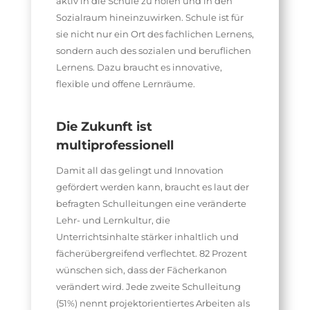
aktiv in die Schule zu holen und in den
Sozialraum hineinzuwirken. Schule ist für
sie nicht nur ein Ort des fachlichen Lernens,
sondern auch des sozialen und beruflichen
Lernens. Dazu braucht es innovative,
flexible und offene Lernräume.
Die Zukunft ist
multiprofessionell
Damit all das gelingt und Innovation
gefördert werden kann, braucht es laut der
befragten Schulleitungen eine veränderte
Lehr- und Lernkultur, die
Unterrichtsinhalte stärker inhaltlich und
fächerübergreifend verflechtet. 82 Prozent
wünschen sich, dass der Fächerkanon
verändert wird. Jede zweite Schulleitung
(51%) nennt projektorientiertes Arbeiten als