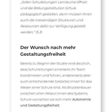
„Sollen Schulleitungen Lernräume öffnen
und die Bildungsinstitution Schule
pädagogisch gestalten, dann müssen ihnen
auch die notwendigen Strukturen und
Ressourcen dafür zur Verfügung gestellt
werden.“ (S.3)
Der Wunsch nach mehr
Gestaltungsfreiheit
Bereits zu Beginn der Studie wird deutlich,
dass Schulleitungen einerseits ihr Team
koordinieren und führen, andererseits aber
auch entscheidende Gestalter:innen für das
Wesen einer Schule sind. Als Brückenbauer
zwischen allen Akteur:innen des Systems
Schule wünschen sie sich mehr
Autonomie
und Gestaltungsfreiheit
.