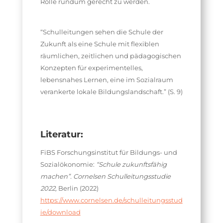
Rolle rundum gerecht zu werden.
“Schulleitungen sehen die Schule der
Zukunft als eine Schule mit flexiblen
räumlichen, zeitlichen und pädagogischen
Konzepten für experimentelles,
lebensnahes Lernen, eine im Sozialraum
verankerte lokale Bildungslandschaft.” (S. 9)
Literatur:
FiBS Forschungsinstitut für Bildungs- und
Sozialökonomie:
“Schule zukunftsfähig
machen”. Cornelsen Schulleitungsstudie
2022,
Berlin (2022)
https://www.cornelsen.de/schulleitungsstud
ie/download